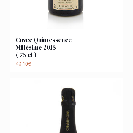
Cuvée Quintessence
Millésime 2018
( 75 cl )
43,10
€