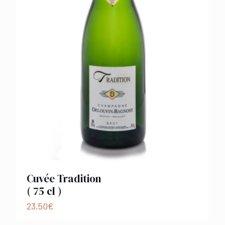
Cuvée Tradition
( 75 cl )
23,50
€