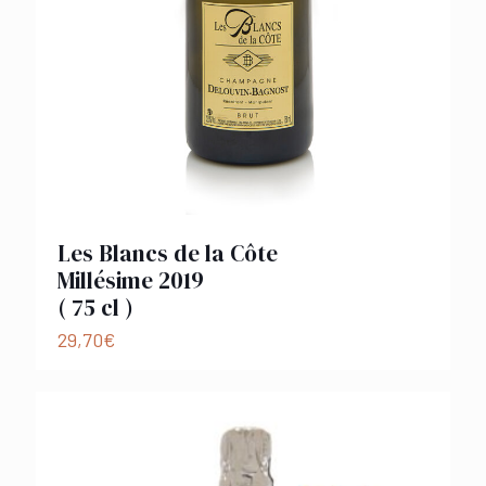
Les Blancs de la Côte
Millésime 2019
( 75 cl )
29,70
€