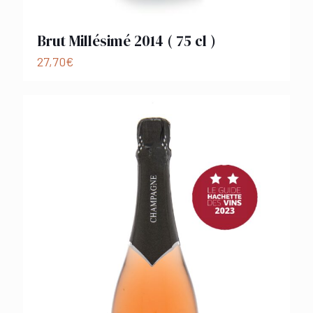
Brut Millésimé 2014 ( 75 cl )
27,70
€