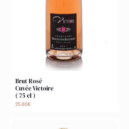
Brut Rosé
Cuvée Victoire
( 75 cl )
25,60
€