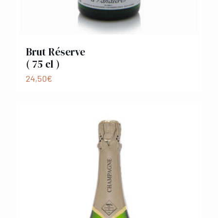
Brut Réserve
( 75 cl )
24,50
€