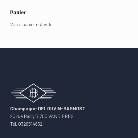
Panier
Votre panier est vide.
Champagne DELOUVIN-BAGNOST
20 rue Bailly 51700 VANDIERES
Tél. 0326514852