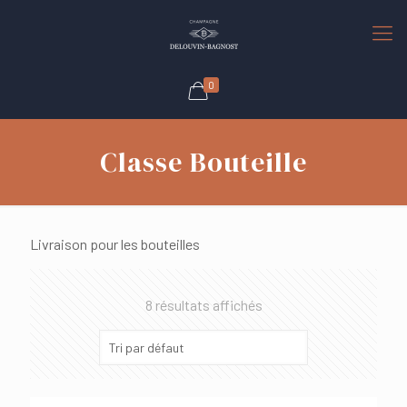
0
Classe Bouteille
Livraison pour les bouteilles
8 résultats affichés