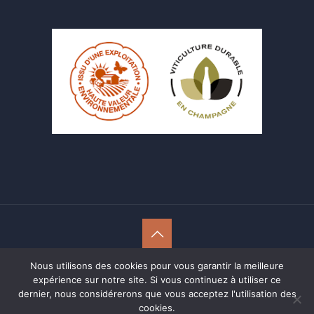
Nous utilisons des cookies pour vous garantir la meilleure
© 2020 CHAMPAGNE DELOUVIN BAGNOST
expérience sur notre site. Si vous continuez à utiliser ce
Farman-communication : agence de communication
dernier, nous considérerons que vous acceptez l'utilisation des
Reims, Epernay
cookies.